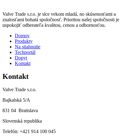
Valve Trade s.r.o. je síce vekom mladá, no skúsenosťami a
znalosťami bohatá spoločnosť. Prioritou našej spoločnosti je
uspokojiť odberateľa kvalitou, cenou a odbornosťou.
Domov
Produkty
Na stiahnutie
Techportál
Dopyt
Kontakt
Kontakt
Valve Trade s.r.o.
Bajkalská 5/A
831 04 Bratislava
Slovenská republika
Telefón: +421 914 100 045