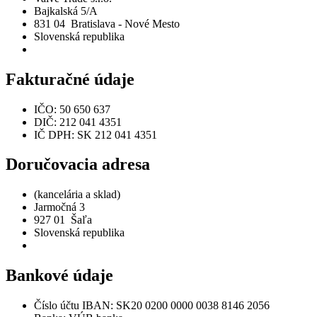
Bajkalská 5/A
831 04 Bratislava - Nové Mesto
Slovenská republika
Fakturačné údaje
IČO: 50 650 637
DIČ: 212 041 4351
IČ DPH: SK 212 041 4351
Doručovacia adresa
(kancelária a sklad)
Jarmočná 3
927 01 Šaľa
Slovenská republika
Bankové údaje
Číslo účtu IBAN: SK20 0200 0000 0038 8146 2056