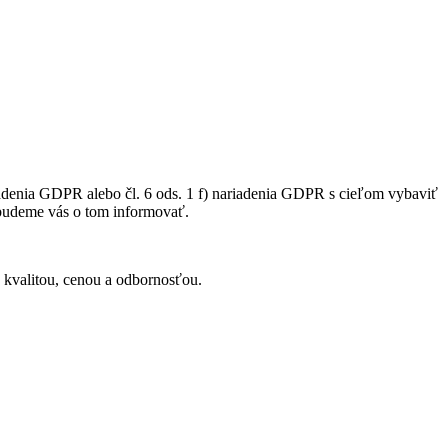
iadenia GDPR alebo čl. 6 ods. 1 f) nariadenia GDPR s cieľom vybaviť
 budeme vás o tom informovať.
a kvalitou, cenou a odbornosťou.