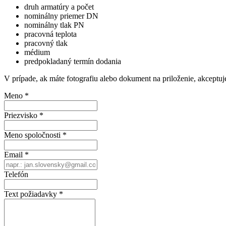
druh armatúry a počet
nominálny priemer DN
nominálny tlak PN
pracovná teplota
pracovný tlak
médium
predpokladaný termín dodania
V prípade, ak máte fotografiu alebo dokument na priloženie, akcep
Meno
*
Priezvisko
*
Meno spoločnosti
*
Email
*
Telefón
Text požiadavky
*