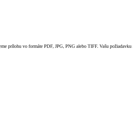
tujeme prílohu vo formáte PDF, JPG, PNG alebo TIFF. Vašu požiadavku