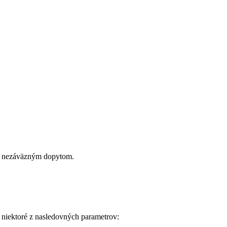
šim nezáväzným dopytom.
 niektoré z nasledovných parametrov: